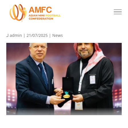
لـ
admin
| 21/07/2025 |
News