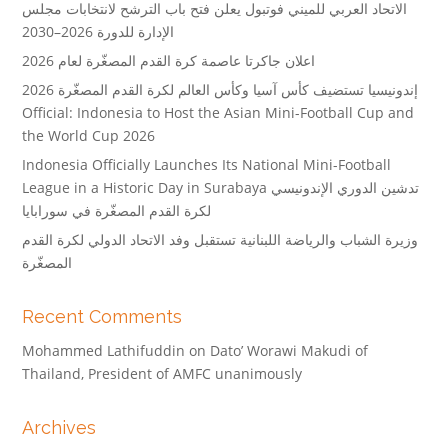
الاتحاد العربي للميني فوتبول يعلن فتح باب الترشح لانتخابات مجلس
الإدارة للدورة 2026–2030
اعلان جاكرتا عاصمة كرة القدم المصغّرة لعام 2026
إندونيسيا تستضيف كأس آسيا وكأس العالم لكرة القدم المصغّرة 2026
Official: Indonesia to Host the Asian Mini-Football Cup and
the World Cup 2026
Indonesia Officially Launches Its National Mini-Football
League in a Historic Day in Surabaya تدشين الدوري الإندونيسي
لكرة القدم المصغّرة في سورابايا
وزيرة الشباب والرياضة اللبنانية تستقبل وفد الاتحاد الدولي لكرة القدم
المصغّرة
Recent Comments
Mohammed Lathifuddin
on
Dato’ Worawi Makudi of
Thailand, President of AMFC unanimously
Archives