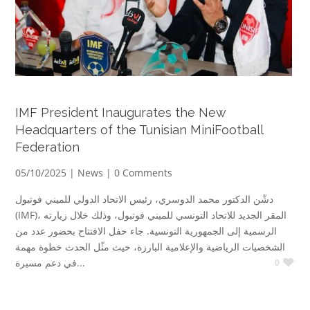
IMF President Inaugurates the New
Headquarters of the Tunisian MiniFootball
Federation
05/10/2025 |
News
| 0 Comments
دشّن الدكتور محمد الدوسري، رئيس الاتحاد الدولي للميني فوتبول
(IMF)، المقر الجديد للاتحاد التونسي للميني فوتبول، وذلك خلال زيارته
الرسمية إلى الجمهورية التونسية. جاء حفل الافتتاح بحضور عدد من
الشخصيات الرياضية والإعلامية البارزة، حيث مثّل الحدث خطوة مهمة
في دعم مسيرة...
0