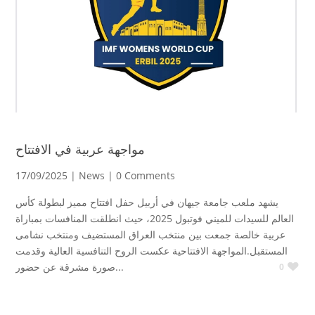
مواجهة عربية في الافتتاح
17/09/2025 |
News
| 0 Comments
يشهد ملعب جامعة جيهان في أربيل حفل افتتاح مميز لبطولة كأس
العالم للسيدات للميني فوتبول 2025، حيث انطلقت المنافسات بمباراة
عربية خالصة جمعت بين منتخب العراق المستضيف ومنتخب نشامى
المستقبل.المواجهة الافتتاحية عكست الروح التنافسية العالية وقدمت
صورة مشرقة عن حضور...
0