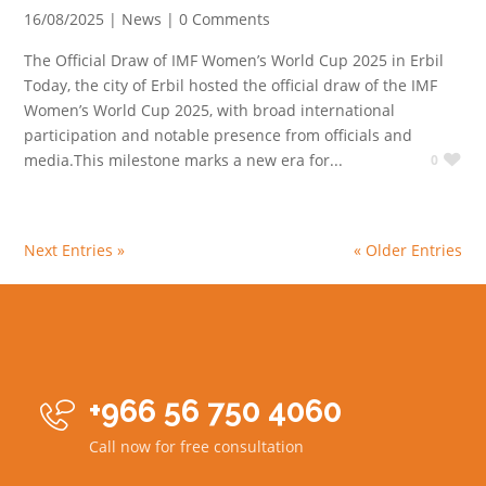
16/08/2025 |
News
| 0 Comments
The Official Draw of IMF Women’s World Cup 2025 in Erbil
Today, the city of Erbil hosted the official draw of the IMF
Women’s World Cup 2025, with broad international
participation and notable presence from officials and
media.This milestone marks a new era for...
0
Next Entries »
« Older Entries
+966 56 750 4060

Call now for free consultation