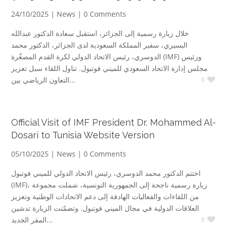
24/10/2025 |
News
| 0 Comments
خلال زيارة رسمية إلى الجزائر، استقبل سعادة الدكتور عبدالله
البسيري، سفير المملكة السعودية لدى الجزائر، الدكتور محمد
الدوسري، رئيس الاتحاد الدولي لكرة القدم المصغّرة (IMF) ورئيس
مجلس إدارة الاتحاد السعودي للميني فوتبول. تناول اللقاء سبل تعزيز
التعاون الرياضي بين...
0
Official Visit of IMF President Dr. Mohammed Al-
Dosari to Tunisia Website Version
05/10/2025 |
News
| 0 Comments
اختتم الدكتور محمد الدوسري، رئيس الاتحاد الدولي للميني فوتبول
(IMF)، زيارة رسمية ناجحة إلى الجمهورية التونسية، شملت مجموعة
من اللقاءات والفعاليات الهادفة إلى دعم الاتحادات الوطنية وتعزيز
العلاقات الدولية في مجال الميني فوتبول. وتضمّنت الزيارة تدشين
المقر الجديد...
0