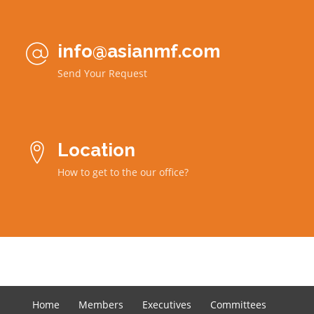
info@asianmf.com

Send Your Request
Location

How to get to the our office?
Home
Members
Executives
Committees