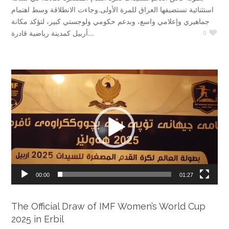
استثنائية تستضيفها العراق للمرة الأولى.وجاءت الانطلاقة وسط اهتمام
جماهيري وإعلامي واسع، وبدعم حكومي ولوجستي كبير، لتؤكد مكانة
أربيل كمدينة رياضية قادرة...
0
Video
Player
00:00
01:27
The Official Draw of IMF Women’s World Cup
2025 in Erbil