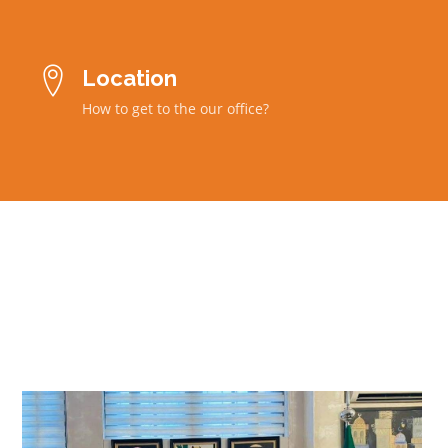

Location
How to get to the our office?